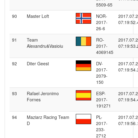
5509-65
90
Master Loft
NOR-
2017.07.
2017-
07:19:52.
26-6
91
Team
RO-
2017.07.
Alexandru&Vasioiu
2017-
07:19:53.
4069145
92
Diter Geest
DV-
2017.07.
2017-
07:19:54.
2079-
150
93
Rafael Jeronimo
ESP-
2017.07.
Fornes
2017-
07:19:54.
191271
94
Maziarz Racing Team
PL-
2017.07.
D
2017-
07:19:56.
233-
2712