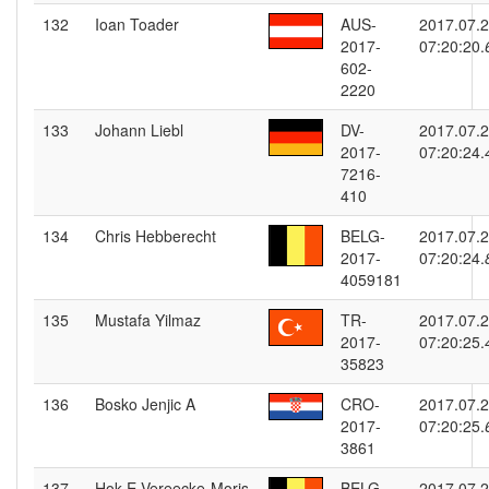
132
Ioan Toader
AUS-
2017.07.
2017-
07:20:20.
602-
2220
133
Johann Liebl
DV-
2017.07.
2017-
07:20:24.
7216-
410
134
Chris Hebberecht
BELG-
2017.07.
2017-
07:20:24.
4059181
135
Mustafa Yilmaz
TR-
2017.07.
2017-
07:20:25.
35823
136
Bosko Jenjic A
CRO-
2017.07.
2017-
07:20:25.
3861
137
Hok E.Vereecke-Moris
BELG-
2017.07.