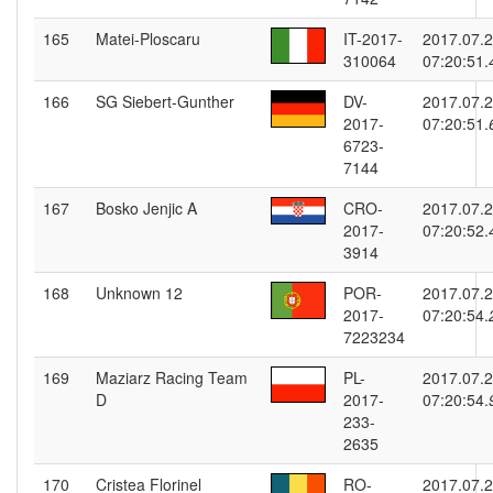
165
Matei-Ploscaru
IT-2017-
2017.07.
310064
07:20:51.
166
SG Siebert-Gunther
DV-
2017.07.
2017-
07:20:51.
6723-
7144
167
Bosko Jenjic A
CRO-
2017.07.
2017-
07:20:52.
3914
168
Unknown 12
POR-
2017.07.
2017-
07:20:54.
7223234
169
Maziarz Racing Team
PL-
2017.07.
D
2017-
07:20:54.
233-
2635
170
Cristea Florinel
RO-
2017.07.