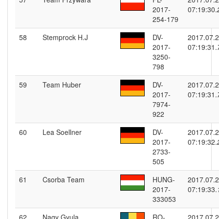
2017-
07:19:30.
254-179
58
Stemprock H.J
DV-
2017.07.
2017-
07:19:31.
3250-
798
59
Team Huber
DV-
2017.07.
2017-
07:19:31.
7974-
922
60
Lea Soellner
DV-
2017.07.
2017-
07:19:32.
2733-
505
61
Csorba Team
HUNG-
2017.07.
2017-
07:19:33.
333053
62
Nagy Gyula
RO-
2017.07.