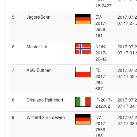
18-2427
5
Jager&Sohn
DV-
2017.07.
2017-
07:17:27.
3938-
181
6
Master Loft
NOR-
2017.07.
2017-
07:17:31.
26-42
7
A&G Buttner
PL-
2017.07.
2017-
07:17:33.
285-
6971
8
Cristiano Paltrinieri
IT-2017-
2017.07.
242002
07:17:34.
9
Wilfried zur Loewen
DV-
2017.07.
2017-
07:17:38.
7566-
153