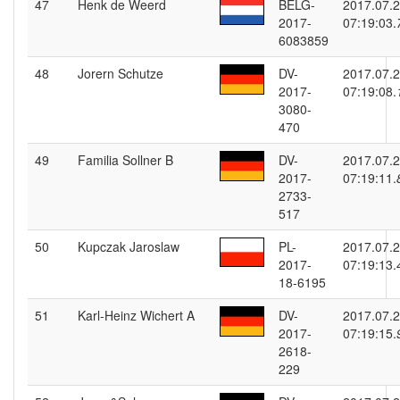
47
Henk de Weerd
BELG-
2017.07.
2017-
07:19:03.
6083859
48
Jorern Schutze
DV-
2017.07.
2017-
07:19:08.
3080-
470
49
Familia Sollner B
DV-
2017.07.
2017-
07:19:11.
2733-
517
50
Kupczak Jaroslaw
PL-
2017.07.
2017-
07:19:13.
18-6195
51
Karl-Heinz Wichert A
DV-
2017.07.
2017-
07:19:15.
2618-
229