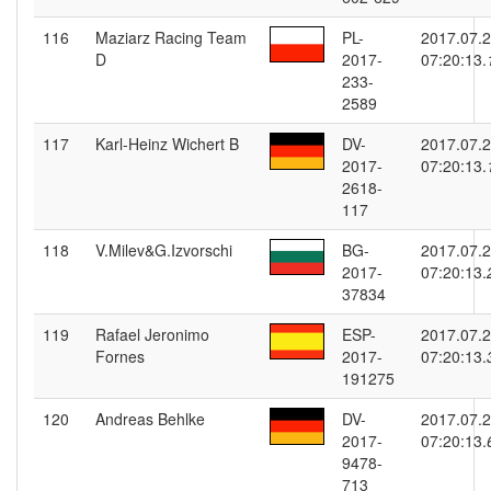
116
Maziarz Racing Team
PL-
2017.07.
D
2017-
07:20:13.
233-
2589
117
Karl-Heinz Wichert B
DV-
2017.07.
2017-
07:20:13.
2618-
117
118
V.Milev&G.Izvorschi
BG-
2017.07.
2017-
07:20:13.
37834
119
Rafael Jeronimo
ESP-
2017.07.
Fornes
2017-
07:20:13.
191275
120
Andreas Behlke
DV-
2017.07.
2017-
07:20:13.
9478-
713