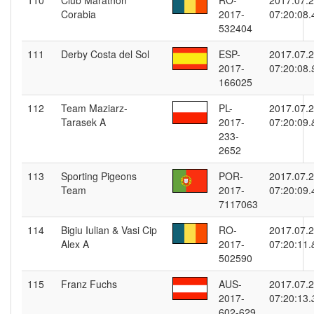
110
Club Marathon
RO-
2017.07.
Corabia
2017-
07:20:08.
532404
111
Derby Costa del Sol
ESP-
2017.07.
2017-
07:20:08.
166025
112
Team Maziarz-
PL-
2017.07.
Tarasek A
2017-
07:20:09.
233-
2652
113
Sporting Pigeons
POR-
2017.07.
Team
2017-
07:20:09.
7117063
114
Bigiu Iulian & Vasi Cip
RO-
2017.07.
Alex A
2017-
07:20:11.
502590
115
Franz Fuchs
AUS-
2017.07.
2017-
07:20:13.
602-629