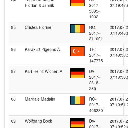
Florian & Jannik
2017-
07:19:47.
5095-
1002
85
Cristea Florinel
RO-
2017.07.
2017-
07:19:48.
311001
86
Karakurt Pigeons A
TR-
2017.07.
2017-
07:19:50.
147775
87
Karl-Heinz Wichert A
DV-
2017.07.
2017-
07:19:50.
2618-
235
88
Mardale Madalin
RO-
2017.07.
2017-
07:19:51.
4062301
89
Wolfgang Bock
DV-
2017.07.
2017-
07:19:52.