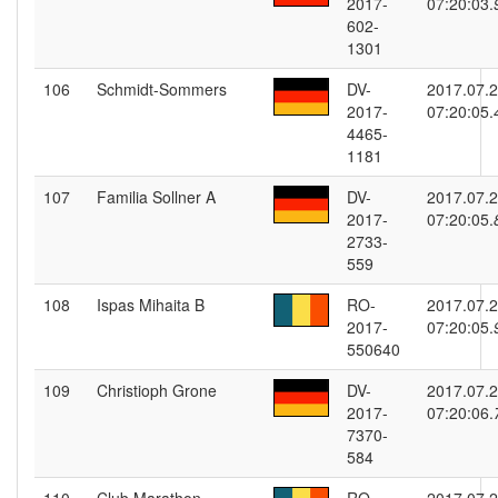
2017-
07:20:03.
602-
1301
106
Schmidt-Sommers
DV-
2017.07.
2017-
07:20:05.
4465-
1181
107
Familia Sollner A
DV-
2017.07.
2017-
07:20:05.
2733-
559
108
Ispas Mihaita B
RO-
2017.07.
2017-
07:20:05.
550640
109
Christioph Grone
DV-
2017.07.
2017-
07:20:06.
7370-
584