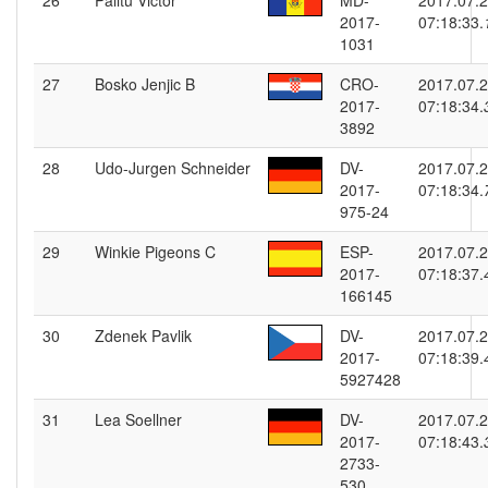
26
Palitu Victor
MD-
2017.07.
2017-
07:18:33.
1031
27
Bosko Jenjic B
CRO-
2017.07.
2017-
07:18:34.
3892
28
Udo-Jurgen Schneider
DV-
2017.07.
2017-
07:18:34.
975-24
29
Winkie Pigeons C
ESP-
2017.07.
2017-
07:18:37.
166145
30
Zdenek Pavlik
DV-
2017.07.
2017-
07:18:39.
5927428
31
Lea Soellner
DV-
2017.07.
2017-
07:18:43.
2733-
530