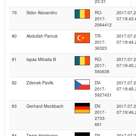
23-31
79
Sidor Alexandru
RO-
2017.07.
2017-
07:19:43.
2064412
80
Abdullah Pamuk
TR-
2017.07.
2017-
07:19:44.
36323
81
Ispas Mihaita B
RO-
2017.07.
2017-
07:19:45.
550638
82
Zdenek Pavlik
DV-
2017.07.
2017-
07:19:45.
5927431
83
Gerhard Meckbach
DV-
2017.07.
2017-
07:19:46.
2733-
661
84
Team Hartmann
DV-
2017.07.