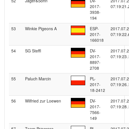
52
Jager&Sohn
DV-
2017.07.
2017-
07:19:21.
3938-
194
53
Winkie Pigeons A
ESP-
2017.07.
2017-
07:19:22.
166018
54
SG Steffl
DV-
2017.07.
2017-
07:19:23.
8897-
2708
55
Paluch Marcin
PL-
2017.07.
2017-
07:19:26.
18-2412
56
Wilfried zur Loewen
DV-
2017.07.
2017-
07:19:28.
7566-
149
57
Team Przywara
PL-
2017.07.