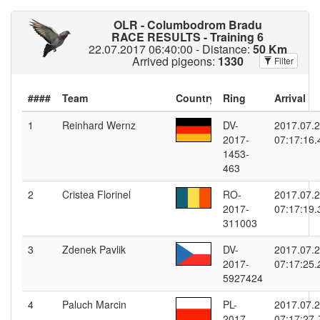
OLR - Columbodrom Bradu
RACE RESULTS - Training 6
22.07.2017 06:40:00 - Distance:
50 Km
Arrived pigeons:
1330
Filter
####
1
Reinhard Wernz
DV-
2017.07.
2017-
07:17:16.
1453-
463
2
Cristea Florinel
RO-
2017.07.
2017-
07:17:19.
311003
3
Zdenek Pavlik
DV-
2017.07.
2017-
07:17:25.
5927424
4
Paluch Marcin
PL-
2017.07.
2017-
07:17:27.